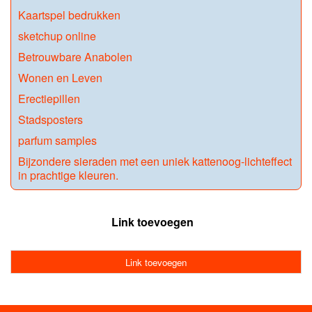
Kaartspel bedrukken
sketchup online
Betrouwbare Anabolen
Wonen en Leven
Erectiepillen
Stadsposters
parfum samples
Bijzondere sieraden met een uniek kattenoog-lichteffect
in prachtige kleuren.
Link toevoegen
Link toevoegen