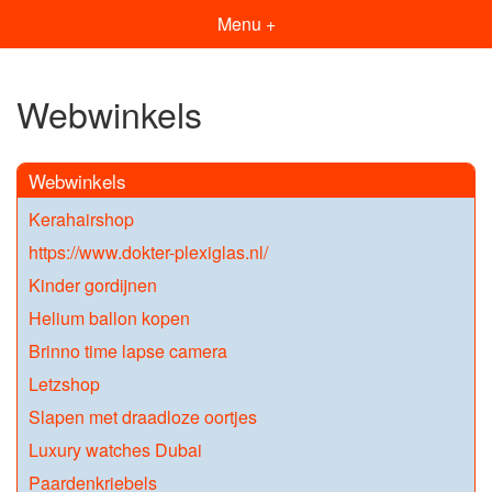
Menu +
Webwinkels
Webwinkels
Kerahairshop
https://www.dokter-plexiglas.nl/
Kinder gordijnen
Helium ballon kopen
Brinno time lapse camera
Letzshop
Slapen met draadloze oortjes
Luxury watches Dubai
Paardenkriebels