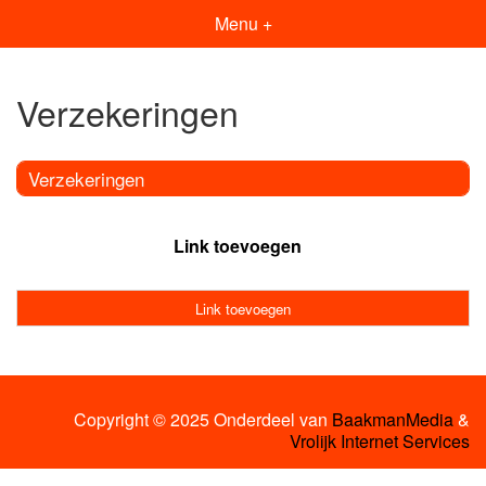
Menu +
Verzekeringen
Verzekeringen
Link toevoegen
Link toevoegen
Copyright © 2025 Onderdeel van
BaakmanMedia
&
Vrolijk Internet Services